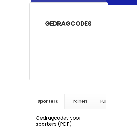
GEDRAGCODES
Sporters
Trainers
Functionarissen
Gedragcodes voor
sporters (PDF)