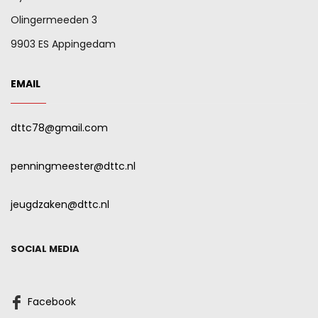
Olingermeeden 3
9903 ES Appingedam
EMAIL
dttc78@gmail.com
penningmeester@dttc.nl
jeugdzaken@dttc.nl
SOCIAL MEDIA
Facebook